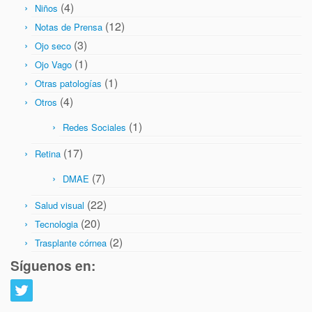
(4)
Niños
(12)
Notas de Prensa
(3)
Ojo seco
(1)
Ojo Vago
(1)
Otras patologías
(4)
Otros
(1)
Redes Sociales
(17)
Retina
(7)
DMAE
(22)
Salud visual
(20)
Tecnologia
(2)
Trasplante córnea
Síguenos en: