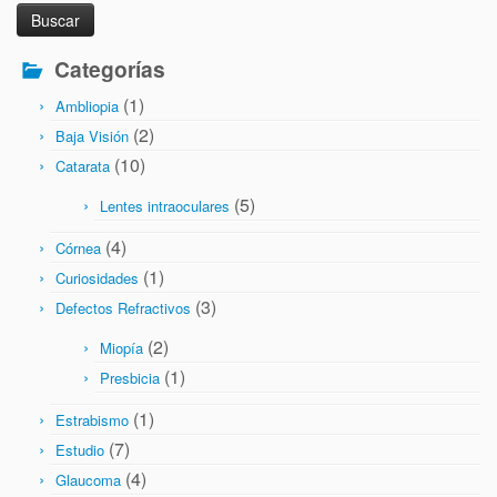
Categorías
(1)
Ambliopia
(2)
Baja Visión
(10)
Catarata
(5)
Lentes intraoculares
(4)
Córnea
(1)
Curiosidades
(3)
Defectos Refractivos
(2)
Miopía
(1)
Presbicia
(1)
Estrabismo
(7)
Estudio
(4)
Glaucoma