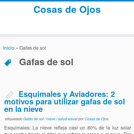
Cosas de Ojos
Inicio
»
Gafas de sol
Gafas de sol
Esquimales y Aviadores: 2
motivos para utilizar gafas de sol
en la nieve
etiquetado
Gafas de sol
/
nieve
/
salud visual
por
Cosas de Ojos
Esquimales: La nieve refleja casi un 80% de la luz solar