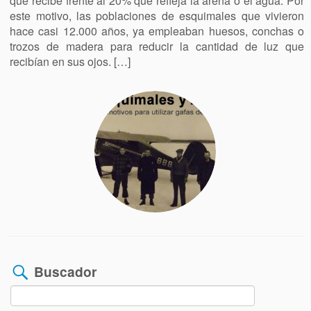
que recibe frente al 20% que refleja la arena o el agua. Por
este motivo, las poblaciones de esquimales que vivieron
hace casi 12.000 años, ya empleaban huesos, conchas o
trozos de madera para reducir la cantidad de luz que
recibían en sus ojos. […]
Buscador
Buscar: