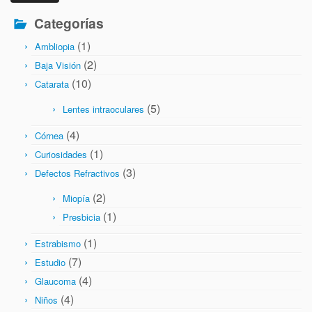
Categorías
(1)
Ambliopia
(2)
Baja Visión
(10)
Catarata
(5)
Lentes intraoculares
(4)
Córnea
(1)
Curiosidades
(3)
Defectos Refractivos
(2)
Miopía
(1)
Presbicia
(1)
Estrabismo
(7)
Estudio
(4)
Glaucoma
(4)
Niños