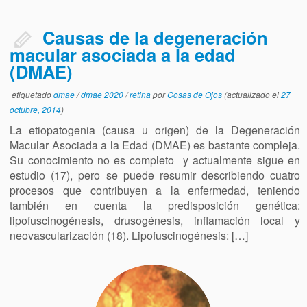
Causas de la degeneración
macular asociada a la edad
(DMAE)
etiquetado
dmae
/
dmae 2020
/
retina
por
Cosas de Ojos
(actualizado el
27
octubre, 2014
)
La etiopatogenia (causa u origen) de la Degeneración
Macular Asociada a la Edad (DMAE) es bastante compleja.
Su conocimiento no es completo y actualmente sigue en
estudio (17), pero se puede resumir describiendo cuatro
procesos que contribuyen a la enfermedad, teniendo
también en cuenta la predisposición genética:
lipofuscinogénesis, drusogénesis, inflamación local y
neovascularización (18). Lipofuscinogénesis: […]